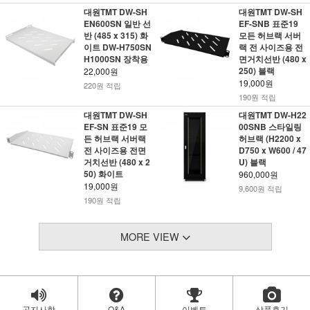
대원TMT DW-SH
대원TMT DW-SH
EN600SN 일반 선
EF-SNB 표준19
반 (485 x 315) 화
모든 허브랙 서버
이트 DW-H750SN
랙 전 사이즈용 전
H1000SN 장착용
면거치선반 (480 x
250) 블랙
22,000원
19,000원
220원 적립
190원 적립
대원TMT DW-SH
대원TMT DW-H22
EF-SN 표준19 모
00SNB 스타일링
든 허브랙 서버랙
허브랙 (H2200 x
전 사이즈용 전면
D750 x W600 / 47
거치선반 (480 x 2
U) 블랙
50) 화이트
960,000원
19,000원
9,600원 적립
190원 적립
MORE VIEW
공지사항
Q&A
이벤트
상품후기