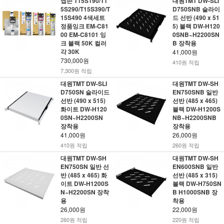
엡손 T15S190/T1
대원TMT DW-SLI
5S290/T15S390/T
D750SNB 슬라이
15S490 4색세트
드 선반 (490 x 51
정품잉크 EM-C81
5) 블랙 DW-H120
00 EM-C8101 잉
0SNB~H2200SN
크 블랙 50K 컬러
B 장착용
각 30K
41,000원
730,000원
410원 적립
7,300원 적립
대원TMT DW-SLI
대원TMT DW-SH
D750SN 슬라이드
EN750SNB 일반
선반 (490 x 515)
선반 (485 x 465)
화이트 DW-H120
블랙 DW-H1200S
0SN~H2200SN
NB~H2200SNB
장착용
장착용
41,000원
26,000원
410원 적립
260원 적립
대원TMT DW-SH
대원TMT DW-SH
EN750SN 일반 선
EN600SNB 일반
반 (485 x 465) 화
선반 (485 x 315)
이트 DW-H1200S
블랙 DW-H750SN
N~H2200SN 장착
B H1000SNB 장
용
착용
26,000원
22,000원
260원 적립
220원 적립